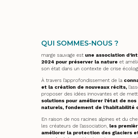
QUI SOMMES-NOUS ?
marge sauvage est
une association d’in
2024 pour préserver la nature
et améli
son état dans un contexte de crise écolog
À travers l’approfondissement de la
conna
et la création de nouveaux récits,
l’as
proposer des idées innovantes et de mett
solutions pour améliorer l’état de no
naturels, fondement de l’habitabilité d
En raison de nos racines alpines et du ch
les créateurs de l’association,
les premièr
améliorer la protection des glaciers