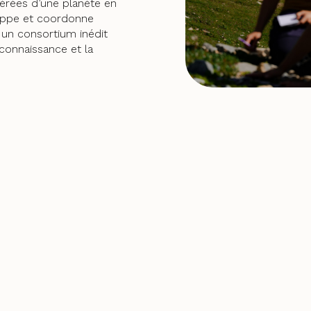
dérées d’une planète en
oppe et coordonne
t un consortium inédit
 connaissance et la