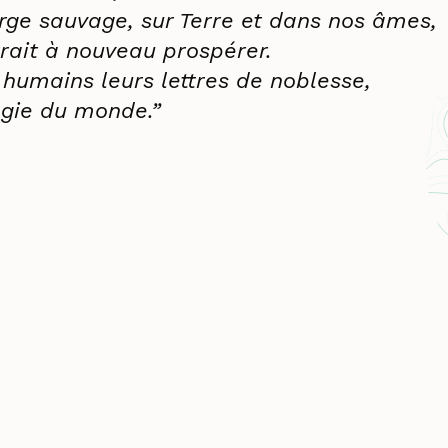
rge sauvage, sur Terre et dans nos âmes,
rrait à nouveau prospérer.
humains leurs lettres de noblesse,
agie du monde.”