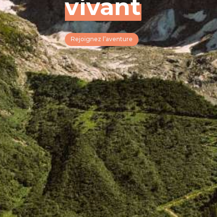
vivant
Rejoignez l’aventure