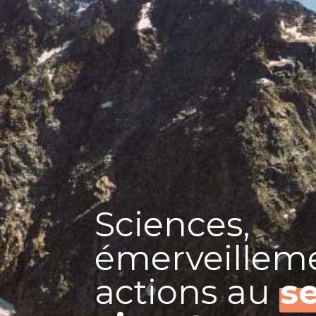
Sciences,
émerveilleme
actions au
s