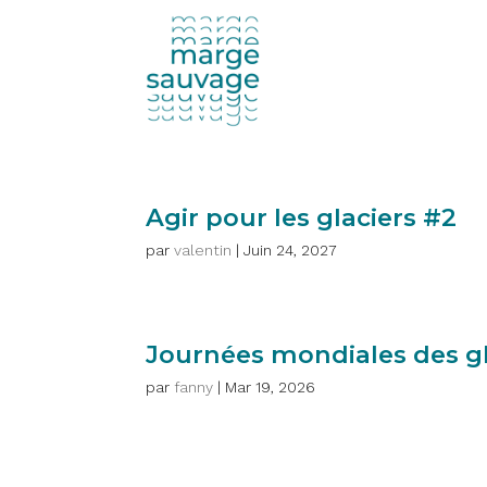
Agir pour les glaciers #2
par
valentin
|
Juin 24, 2027
Journées mondiales des gla
par
fanny
|
Mar 19, 2026