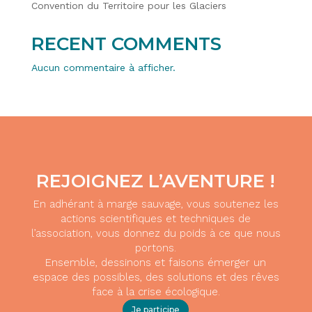
Convention du Territoire pour les Glaciers
RECENT COMMENTS
Aucun commentaire à afficher.
REJOIGNEZ L’AVENTURE !
En adhérant à marge sauvage, vous soutenez les
actions scientifiques et techniques de
l’association, vous donnez du poids à ce que nous
portons.
Ensemble, dessinons et faisons émerger un
espace des possibles, des solutions et des rêves
face à la crise écologique.
Je participe