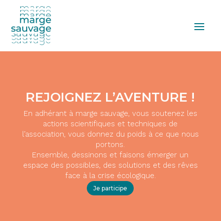
REJOIGNEZ L’AVENTURE !
En adhérant à marge sauvage, vous soutenez les
actions scientifiques et techniques de
l’association, vous donnez du poids à ce que nous
portons.
Ensemble, dessinons et faisons émerger un
espace des possibles, des solutions et des rêves
face à la crise écologique.
Je participe