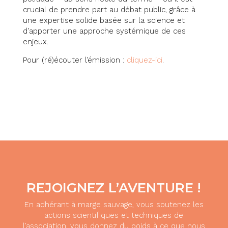
crucial de prendre part au débat public, grâce à
une expertise solide basée sur la science et
d’apporter une approche systémique de ces
enjeux.
Pour (ré)écouter l’émission :
cliquez-ici
.
REJOIGNEZ L’AVENTURE !
En adhérant à marge sauvage, vous soutenez les
actions scientifiques et techniques de
l’association, vous donnez du poids à ce que nous