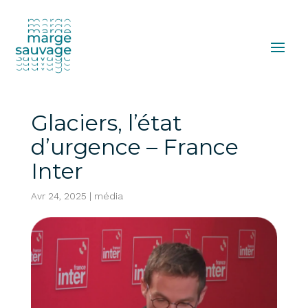
Glaciers, l’état
d’urgence – France
Inter
Avr 24, 2025
|
média