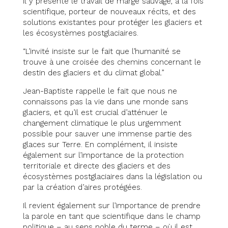
il y présente le travail de marge sauvage, à la fois
scientifique, porteur de nouveaux récits, et des
solutions existantes pour protéger les glaciers et
les écosystèmes postglaciaires.
“L’invité insiste sur le fait que l’humanité se
trouve à une croisée des chemins concernant le
destin des glaciers et du climat global.”
Jean-Baptiste rappelle le fait que nous ne
connaissons pas la vie dans une monde sans
glaciers, et qu’il est crucial d’atténuer le
changement climatique le plus urgemment
possible pour sauver une immense partie des
glaces sur Terre. En complément, il insiste
également sur l’importance de la protection
territoriale et directe des glaciers et des
écosystèmes postglaciaires dans la législation ou
par la création d’aires protégées.
Il revient également sur l’importance de prendre
la parole en tant que scientifique dans le champ
politique – au sens noble du terme – où il est